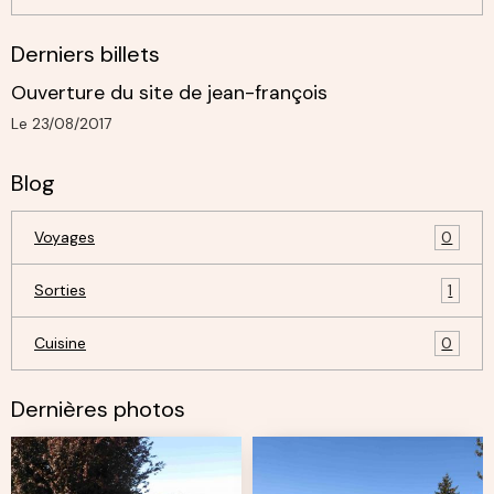
Derniers billets
Ouverture du site de jean-françois
Le 23/08/2017
Blog
Voyages
0
Sorties
1
Cuisine
0
Dernières photos