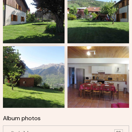
Album photos