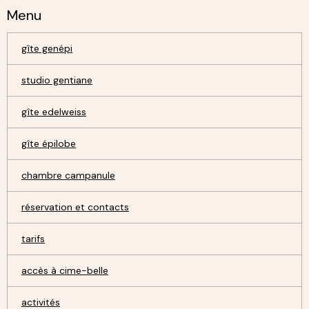
Menu
gîte genépi
studio gentiane
gîte edelweiss
gîte épilobe
chambre campanule
réservation et contacts
tarifs
accès à cime-belle
activités