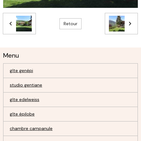
Retour
Menu
gîte genépi
studio gentiane
gîte edelweiss
gîte épilobe
chambre campanule