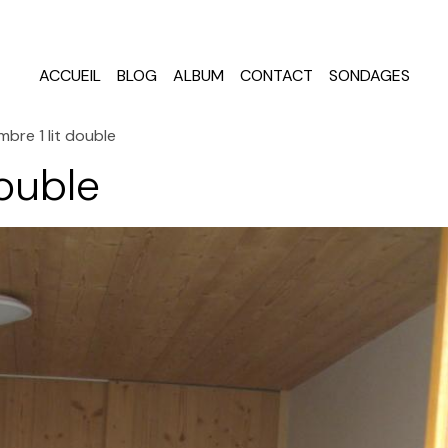
ACCUEIL
BLOG
ALBUM
CONTACT
SONDAGES
bre 1 lit double
double