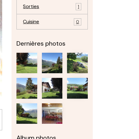
Sorties
1
Cuisine
0
Dernières photos
Album photos