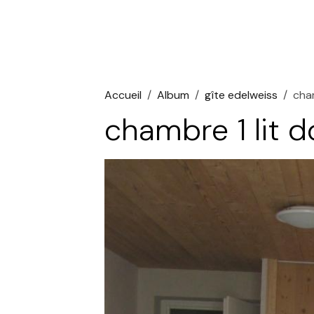
Accueil
Album
gîte edelweiss
cham
chambre 1 lit 