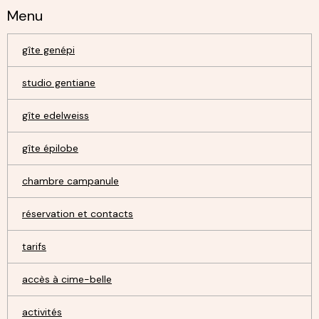
Menu
gîte genépi
studio gentiane
gîte edelweiss
gîte épilobe
chambre campanule
réservation et contacts
tarifs
accès à cime-belle
activités