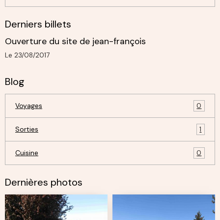
Derniers billets
Ouverture du site de jean-françois
Le 23/08/2017
Blog
Voyages
0
Sorties
1
Cuisine
0
Dernières photos