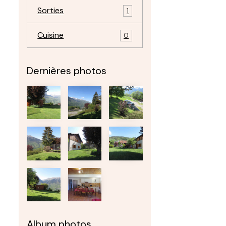
Sorties
1
Cuisine
0
Dernières photos
Album photos