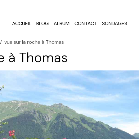
ACCUEIL
BLOG
ALBUM
CONTACT
SONDAGES
vue sur la roche à Thomas
he à Thomas