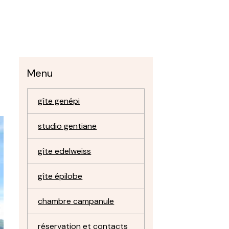
Menu
gîte genépi
studio gentiane
gîte edelweiss
gîte épilobe
chambre campanule
réservation et contacts