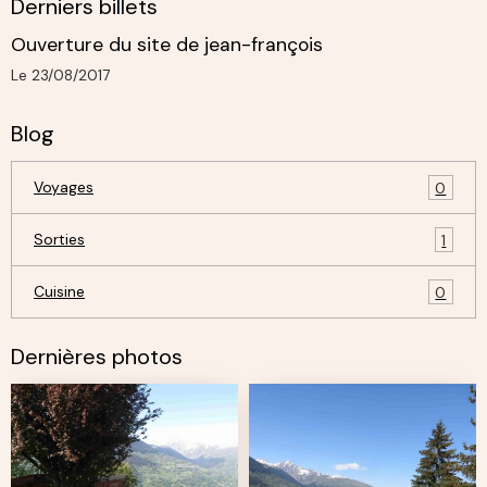
Derniers billets
Ouverture du site de jean-françois
Le 23/08/2017
Blog
Voyages
0
Sorties
1
Cuisine
0
Dernières photos