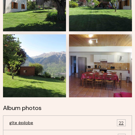
Album photos
gîte épilobe
22