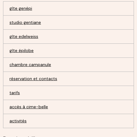
gîte genépi
studio gentiane
gîte edelweiss
gîte épilobe
chambre campanule
réservation et contacts
tarifs
accès à cime-belle
activités