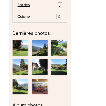
Sorties
1
Cuisine
0
Dernières photos
Album photos